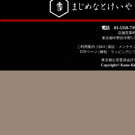
電話 03-5318-73
店舗営業時間 
東京都中野区中野5-
ご利用案内
|
Q&A
|
保証・メンテナ
TOPページ
|
梱包・ラッピングに
東京都公安委員会許可 古
Copyright©
Kame-Ki