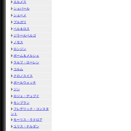
エルメス
ショパール
ショーメ
ブルガリ
ベル＆ロス
ジラールペルゴ
ノモス
ロンジン
ボーム＆メルシェ
ラルフ・ローレン
コルム
クロノスイス
ボールウォッチ
ジン
ロジェ・デュブイ
モンブラン
フレデリック・コンスタ
ント
モーリス・ラクロア
ユリス・ナルダン