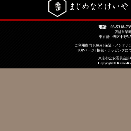
電話 03-5318-73
店舗営業時間 
東京都中野区中野5-
ご利用案内
|
Q&A
|
保証・メンテナ
TOPページ
|
梱包・ラッピングに
東京都公安委員会許可 古
Copyright©
Kame-Ki