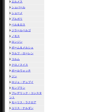
エルメス
ショパール
ショーメ
ブルガリ
ベル＆ロス
ジラールペルゴ
ノモス
ロンジン
ボーム＆メルシェ
ラルフ・ローレン
コルム
クロノスイス
ボールウォッチ
ジン
ロジェ・デュブイ
モンブラン
フレデリック・コンスタ
ント
モーリス・ラクロア
ユリス・ナルダン