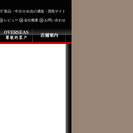
OHNE”新品・中古/かめ吉の通販・買取サイト
レビュー
会社概要
お問い合わせ