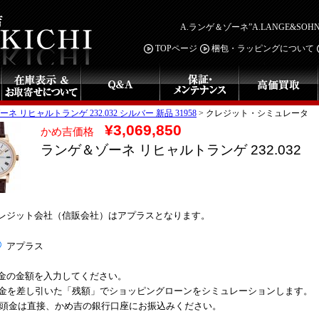
A.ランゲ＆ゾーネ”A.LANGE&S
TOPページ
梱包・ラッピングについて
ネ リヒャルトランゲ 232.032 シルバー 新品 31958
>
クレジット・シミュレータ
¥3,069,850
かめ吉価格
ランゲ＆ゾーネ リヒャルトランゲ 232.032
レジット会社（信販会社）はアプラスとなります。
アプラス
金の金額を入力してください。
金を差し引いた「残額」でショッピングローンをシミュレーションします。
 頭金は直接、かめ吉の銀行口座にお振込みください。