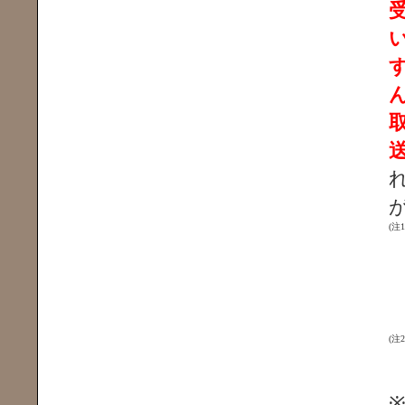
(注1
(注2