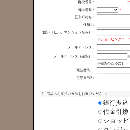
郵便番号：
*
都道府県：
*
区市町村名：
住所1：
住所2（ビル、マンション名等）：
※
ショッピングロー
メールアドレス：
メールアドレス（確認）：
※確認のためにもう
電話番号1：
電話番号2：
2．商品のお支払い方法をお選びください。
銀行振込
代金引換
ショッピ
クレジッ