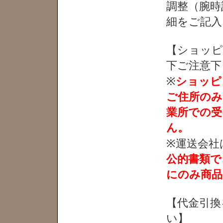
調整（腕時
細をご記入
【ショッピ
下ご注意下
※
ショッピ
ご住所のみ
業所での受
ん。
※運送会社
公的書類で
にのみ商品
【代金引換
い】