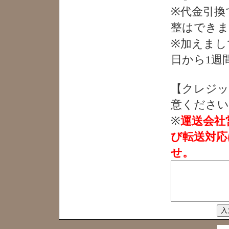
※代金引換
整はできま
※加えまし
日から1週
【クレジッ
意ください
※
運送会社
び転送対応
せ。