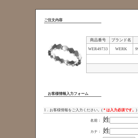
ご注文内容
商品番号
ブランド名
WER49733
WERK
9
お客様情報入力フォーム
1．お客様情報をご入力ください。(
* は入力必須です。
)
姓
名前：
姓
カナ：