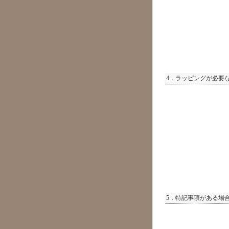
4．ラッピングが必要
5．特記事項がある場