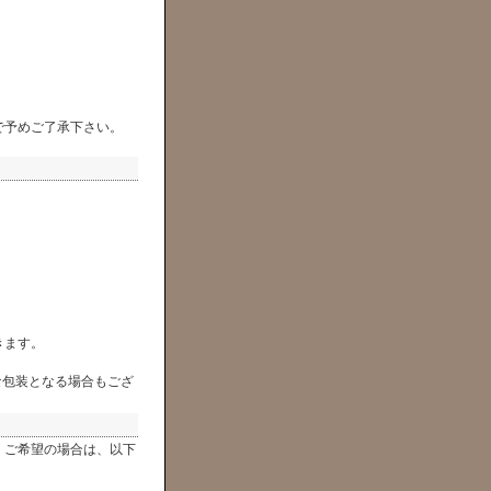
で予めご了承下さい。
きます。
な包装となる場合もござ
）ご希望の場合は、以下