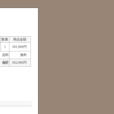
数量
商品金額
1
392,980円
送料
無料
合計
392,980円