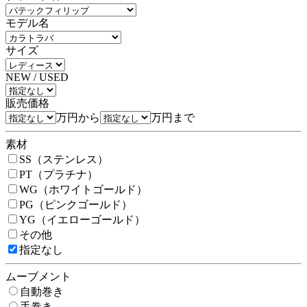
モデル名
サイズ
NEW / USED
販売価格
万円から
万円まで
素材
SS（ステンレス）
PT（プラチナ）
WG（ホワイトゴールド）
PG（ピンクゴールド）
YG（イエローゴールド）
その他
指定なし
ムーブメント
自動巻き
手巻き