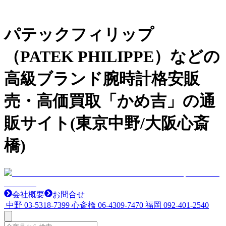
パテックフィリップ
（PATEK PHILIPPE）などの
高級ブランド腕時計格安販
売・高価買取「かめ吉」の通
販サイト(東京中野/大阪心斎
橋)
会社概要
お問合せ
中野
03-5318-7399
心斎橋
06-4309-7470
福岡
092-401-2540