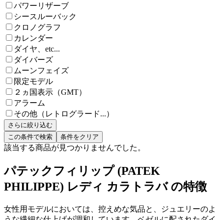
パワーリザーブ
シースルーバック
クロノグラフ
カレンダー
ダイヤ、etc...
ダイバーズ
ムーンフェイズ
限定モデル
２ヵ国表示（GMT）
アラーム
その他（レトログラード...）
さらに絞り込む
この条件で検索
条件をクリア
該当する商品が見つかりませんでした。
パテックフィリップ (PATEK
PHILIPPE) レディ カラトラバ の特徴
女性用モデルにおいては、控えめな気品と、ジュエリーのよ
うな繊細な仕上げが調和しています。ベゼルに配されたダイ