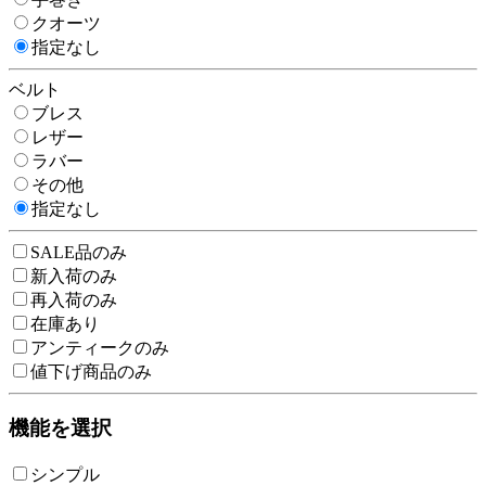
クオーツ
指定なし
ベルト
ブレス
レザー
ラバー
その他
指定なし
SALE品のみ
新入荷のみ
再入荷のみ
在庫あり
アンティークのみ
値下げ商品のみ
機能を選択
シンプル