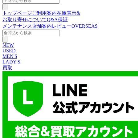
トップページ
ご利用案内
在庫表示&
お取り寄せについて
Q&A
保証
メンテナンス
店舗案内
レビュー
OVERSEAS
NEW
USED
MEN'S
LADY'S
買取