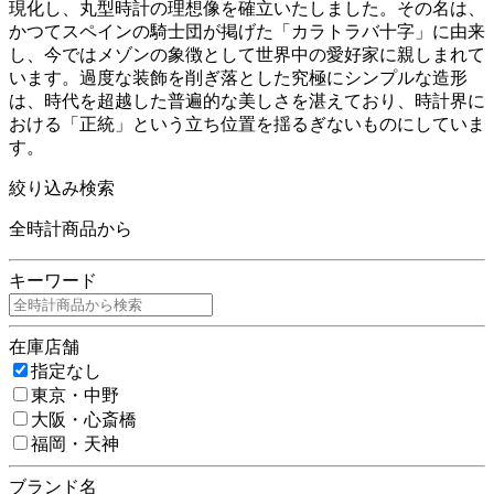
現化し、丸型時計の理想像を確立いたしました。その名は、
かつてスペインの騎士団が掲げた「カラトラバ十字」に由来
し、今ではメゾンの象徴として世界中の愛好家に親しまれて
います。過度な装飾を削ぎ落とした究極にシンプルな造形
は、時代を超越した普遍的な美しさを湛えており、時計界に
おける「正統」という立ち位置を揺るぎないものにしていま
す。
絞り込み検索
全時計商品から
キーワード
在庫店舗
指定なし
東京・中野
大阪・心斎橋
福岡・天神
ブランド名