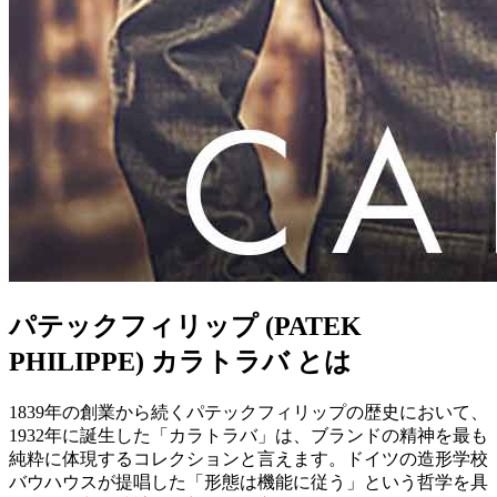
パテックフィリップ (PATEK
PHILIPPE) カラトラバ とは
1839年の創業から続くパテックフィリップの歴史において、
1932年に誕生した「カラトラバ」は、ブランドの精神を最も
純粋に体現するコレクションと言えます。ドイツの造形学校
バウハウスが提唱した「形態は機能に従う」という哲学を具