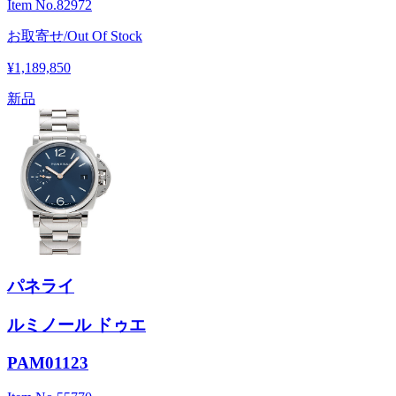
Item No.
82972
お取寄せ/Out Of Stock
¥1,189,850
新品
パネライ
ルミノール ドゥエ
PAM01123