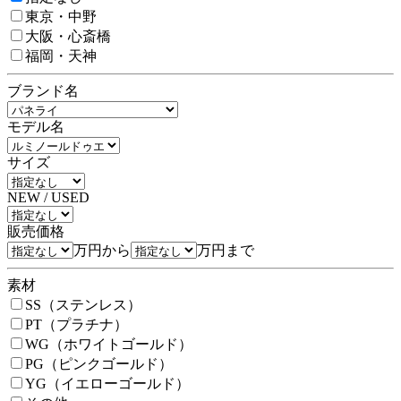
東京・中野
大阪・心斎橋
福岡・天神
ブランド名
モデル名
サイズ
NEW / USED
販売価格
万円から
万円まで
素材
SS（ステンレス）
PT（プラチナ）
WG（ホワイトゴールド）
PG（ピンクゴールド）
YG（イエローゴールド）