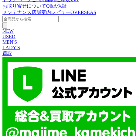
お取り寄せについて
Q&A
保証
メンテナンス
店舗案内
レビュー
OVERSEAS
NEW
USED
MEN'S
LADY'S
買取