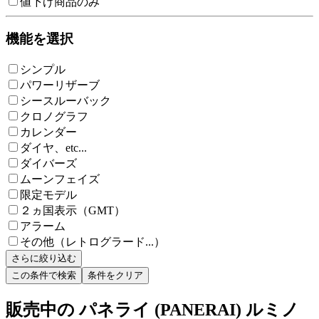
値下げ商品のみ
機能を選択
シンプル
パワーリザーブ
シースルーバック
クロノグラフ
カレンダー
ダイヤ、etc...
ダイバーズ
ムーンフェイズ
限定モデル
２ヵ国表示（GMT）
アラーム
その他（レトログラード...）
さらに絞り込む
この条件で検索
条件をクリア
販売中の パネライ (PANERAI) ルミノ