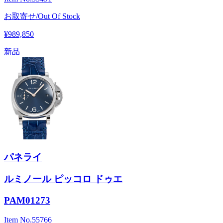
お取寄せ/Out Of Stock
¥989,850
新品
パネライ
ルミノール ピッコロ ドゥエ
PAM01273
Item No.
55766