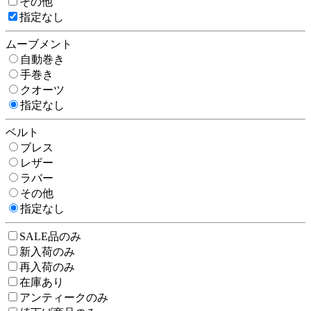
その他
指定なし
ムーブメント
自動巻き
手巻き
クオーツ
指定なし
ベルト
ブレス
レザー
ラバー
その他
指定なし
SALE品のみ
新入荷のみ
再入荷のみ
在庫あり
アンティークのみ