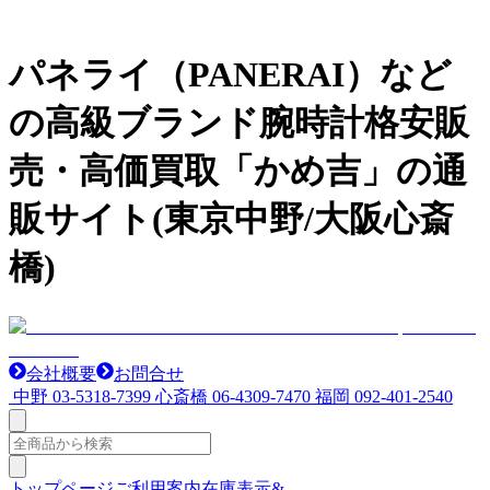
パネライ（PANERAI）など
の高級ブランド腕時計格安販
売・高価買取「かめ吉」の通
販サイト(東京中野/大阪心斎
橋)
会社概要
お問合せ
中野
03-5318-7399
心斎橋
06-4309-7470
福岡
092-401-2540
トップページ
ご利用案内
在庫表示&