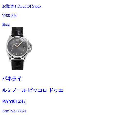
お取寄せ/Out Of Stock
¥799,850
新品
パネライ
ルミノール ピッコロ ドゥエ
PAM01247
Item No.
58521