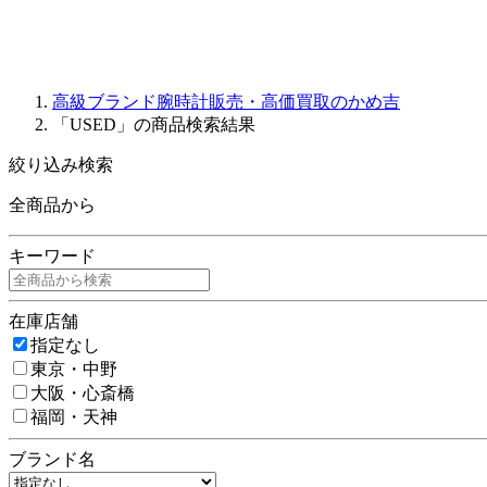
高級ブランド腕時計販売・高価買取のかめ吉
「USED」の商品検索結果
絞り込み検索
全商品から
キーワード
在庫店舗
指定なし
東京・中野
大阪・心斎橋
福岡・天神
ブランド名