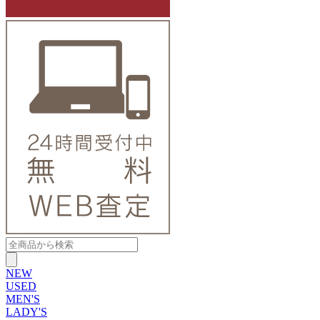
NEW
USED
MEN'S
LADY'S