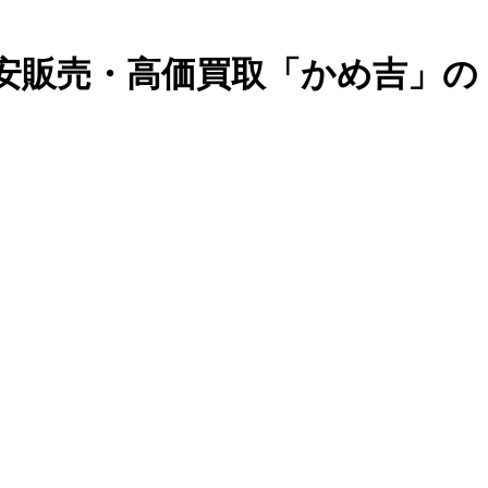
格安販売・高価買取「かめ吉」の