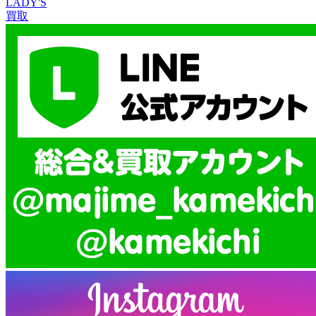
LADY'S
買取