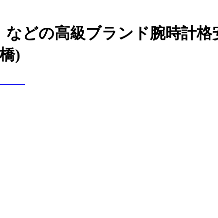
uer）などの高級ブランド腕時計
橋)