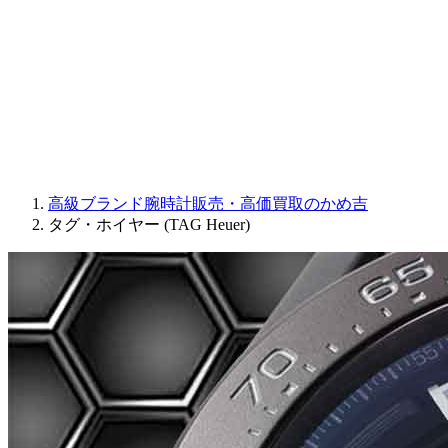
JAQUET DROZ
GRAHAM
PARMIGIANI FLEURIER
OTHER BRANDS
JEWELRY
高級ブランド腕時計販売・高価買取のかめ吉
タグ・ホイヤー (TAG Heuer)