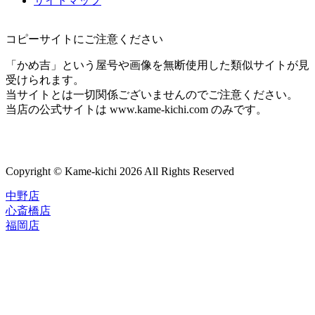
サイトマップ
コピーサイトにご注意ください
「かめ吉」という屋号や画像を無断使用した類似サイトが見
受けられます。
当サイトとは一切関係ございませんのでご注意ください。
当店の公式サイトは www.kame-kichi.com のみです。
Copyright © Kame-kichi 2026 All Rights Reserved
中野店
心斎橋店
福岡店
トップページ
ブランド一覧
ROLEX
ご利用案内
TUDOR
中古品のススメ