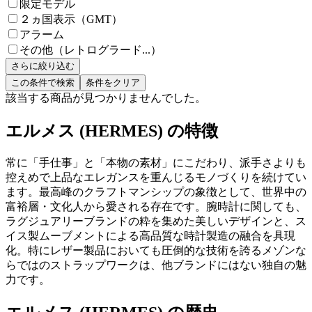
限定モデル
２ヵ国表示（GMT）
アラーム
その他（レトログラード...）
さらに絞り込む
この条件で検索
条件をクリア
該当する商品が見つかりませんでした。
エルメス (HERMES) の特徴
常に「手仕事」と「本物の素材」にこだわり、派手さよりも
控えめで上品なエレガンスを重んじるモノづくりを続けてい
ます。最高峰のクラフトマンシップの象徴として、世界中の
富裕層・文化人から愛される存在です。腕時計に関しても、
ラグジュアリーブランドの粋を集めた美しいデザインと、ス
イス製ムーブメントによる高品質な時計製造の融合を具現
化。特にレザー製品においても圧倒的な技術を誇るメゾンな
らではのストラップワークは、他ブランドにはない独自の魅
力です。