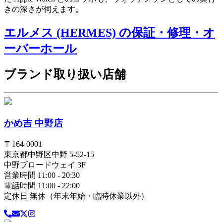
きの深さが伺えます。
エルメス (HERMES) の保証・修理・オ
ーバーホール
ブランド取り扱い店舗
かめ吉 中野店
〒
164-0001
東京都
中野区
中野 5-52-15
中野ブロードウェイ 3F
営業時間 11:00 - 20:30
電話時間 11:00 - 22:00
定休日 無休（年末年始・臨時休業以外）