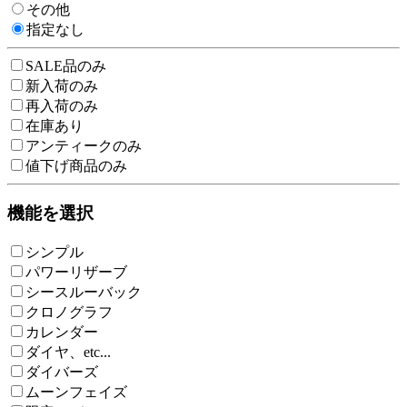
その他
指定なし
SALE品のみ
新入荷のみ
再入荷のみ
在庫あり
アンティークのみ
値下げ商品のみ
機能を選択
シンプル
パワーリザーブ
シースルーバック
クロノグラフ
カレンダー
ダイヤ、etc...
ダイバーズ
ムーンフェイズ