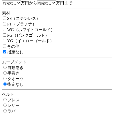
万円から
万円まで
素材
SS（ステンレス）
PT（プラチナ）
WG（ホワイトゴールド）
PG（ピンクゴールド）
YG（イエローゴールド）
その他
指定なし
ムーブメント
自動巻き
手巻き
クオーツ
指定なし
ベルト
ブレス
レザー
ラバー