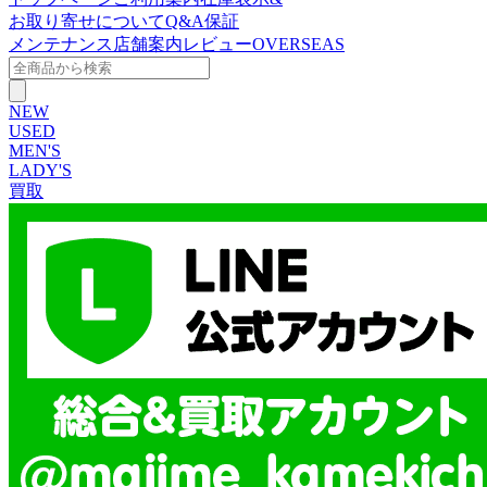
お取り寄せについて
Q&A
保証
メンテナンス
店舗案内
レビュー
OVERSEAS
NEW
USED
MEN'S
LADY'S
買取