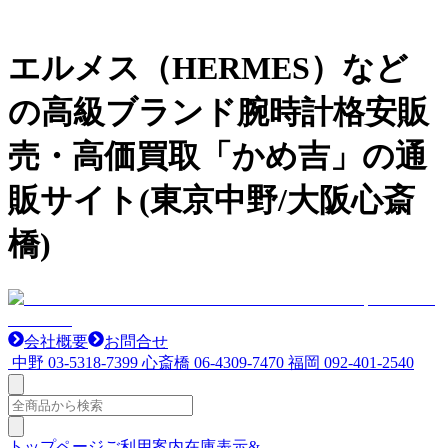
エルメス（HERMES）など
の高級ブランド腕時計格安販
売・高価買取「かめ吉」の通
販サイト(東京中野/大阪心斎
橋)
会社概要
お問合せ
中野
03-5318-7399
心斎橋
06-4309-7470
福岡
092-401-2540
トップページ
ご利用案内
在庫表示&