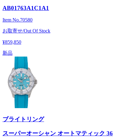
AB01763A1C1A1
Item No.
70580
お取寄せ/Out Of Stock
¥859,850
新品
ブライトリング
スーパーオーシャン オートマティック 36