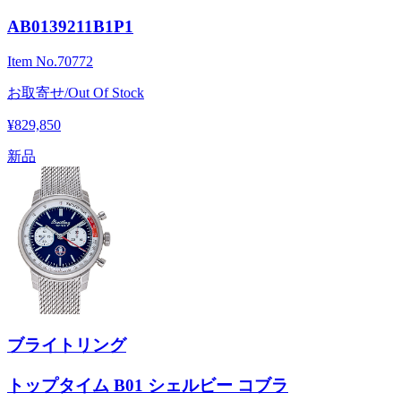
AB0139211B1P1
Item No.
70772
お取寄せ/Out Of Stock
¥829,850
新品
ブライトリング
トップタイム B01 シェルビー コブラ