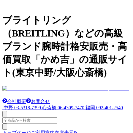
ブライトリング
（BREITLING）などの高級
ブランド腕時計格安販売・高
価買取「かめ吉」の通販サイ
ト(東京中野/大阪心斎橋)
会社概要
お問合せ
中野
03-5318-7399
心斎橋
06-4309-7470
福岡
092-401-2540
トップページ
ご利用案内
在庫表示&