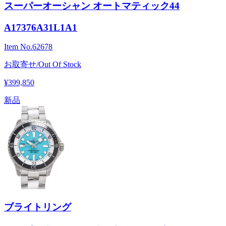
スーパーオーシャン オートマティック44
A17376A31L1A1
Item No.
62678
お取寄せ/Out Of Stock
¥399,850
新品
ブライトリング