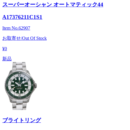
スーパーオーシャン オートマティック44
A17376211C1S1
Item No.
62907
お取寄せ/Out Of Stock
¥0
新品
ブライトリング