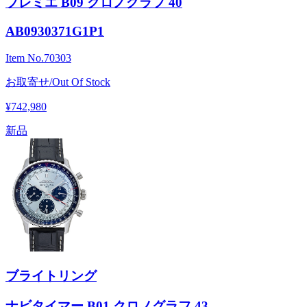
プレミエ B09 クロノグラフ 40
AB0930371G1P1
Item No.
70303
お取寄せ/Out Of Stock
¥742,980
新品
ブライトリング
ナビタイマー B01 クロノグラフ 43