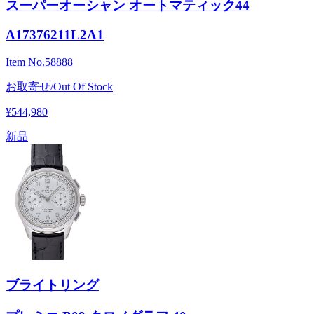
スーパーオーシャン オートマティック44
A17376211L2A1
Item No.
58888
お取寄せ/Out Of Stock
¥544,980
新品
ブライトリング