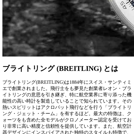
ブライトリング (BREITLING) とは
ブライトリング(BREITLING)は1884年にスイス・サンティミ
エで創業されました。飛行士をも夢見た創業者レオン・ブラ
イトリングの意思を引き継ぎ、特に航空業界に寄り添った機
能性の高い時計を製造していることで知られています。その
熱いスピリットはアクロバット飛行などを行う「ブライトリ
ング・ジェット・チーム」を有するほど。最大の特徴は、ク
ォーツをも含めた全モデルがクロノメーター認定を受けてお
り非常に高い精度と信頼性を提供しています。また、航空計
器デザインにインスパイアされた独特のスタイルも特徴で、