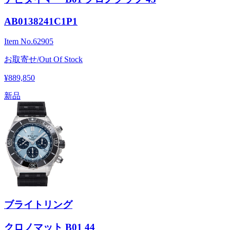
AB0138241C1P1
Item No.
62905
お取寄せ/Out Of Stock
¥889,850
新品
ブライトリング
クロノマット B01 44