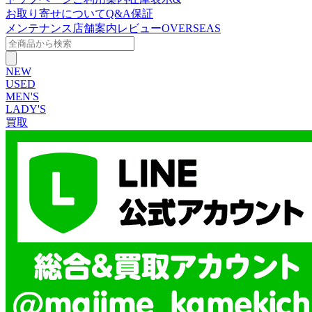
お取り寄せについて
Q&A
保証
メンテナンス
店舗案内
レビュー
OVERSEAS
NEW
USED
MEN'S
LADY'S
買取