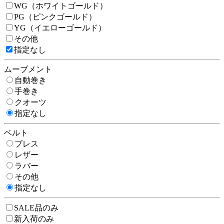
WG（ホワイトゴールド）
PG（ピンクゴールド）
YG（イエローゴールド）
その他
指定なし
ムーブメント
自動巻き
手巻き
クオーツ
指定なし
ベルト
ブレス
レザー
ラバー
その他
指定なし
SALE品のみ
新入荷のみ