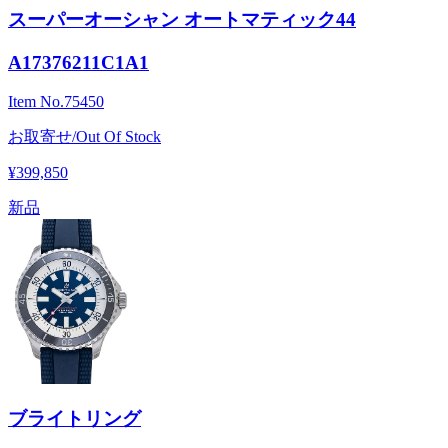
スーパーオーシャン オートマティック44
A17376211C1A1
Item No.
75450
お取寄せ/Out Of Stock
¥399,850
新品
ブライトリング