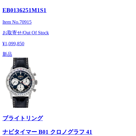
EB0136251M1S1
Item No.
70915
お取寄せ/Out Of Stock
¥1,099,850
新品
ブライトリング
ナビタイマー B01 クロノグラフ 41