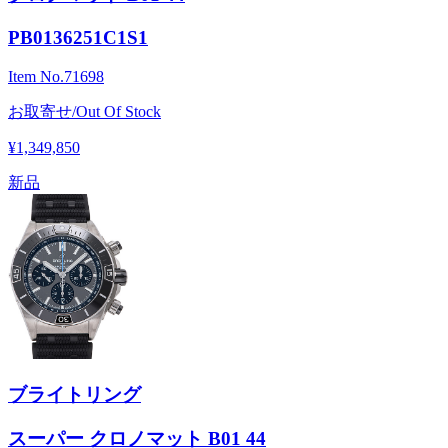
PB0136251C1S1
Item No.
71698
お取寄せ/Out Of Stock
¥1,349,850
新品
ブライトリング
スーパー クロノマット B01 44