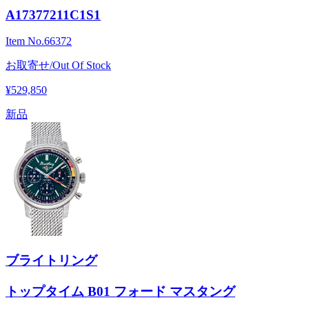
A17377211C1S1
Item No.
66372
お取寄せ/Out Of Stock
¥529,850
新品
ブライトリング
トップタイム B01 フォード マスタング