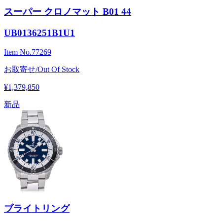
スーパー クロノマット B01 44
UB0136251B1U1
Item No.
77269
お取寄せ/Out Of Stock
¥1,379,850
新品
ブライトリング