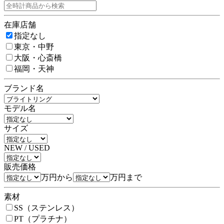
在庫店舗
指定なし
東京・中野
大阪・心斎橋
福岡・天神
ブランド名
モデル名
サイズ
NEW / USED
販売価格
万円から
万円まで
素材
SS（ステンレス）
PT（プラチナ）